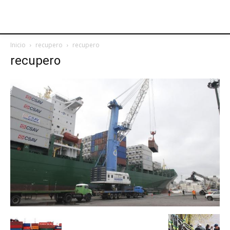
Inicio
recupero
recupero
recupero