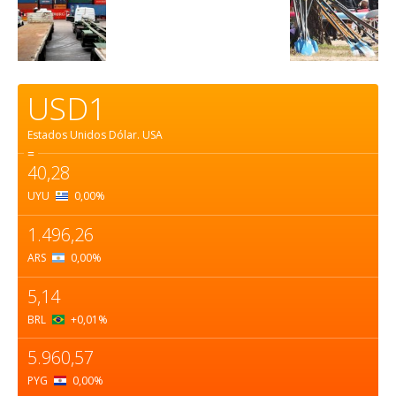
USD1
Estados Unidos Dólar.
USA
=
40,28
UYU
0,00
%
1.496,26
ARS
0,00
%
5,14
BRL
+0,01
%
5.960,57
PYG
0,00
%