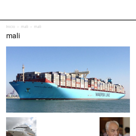
Inicio
mali
mali
mali