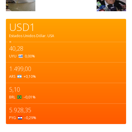
USD1
Estados Unidos Dólar.
USA
=
40,28
UYU
0,00
%
1.499,00
ARS
+0,10
%
5,10
BRL
–0,01
%
5.928,35
PYG
–0,29
%