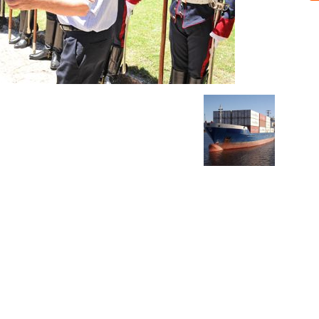
Sobre nosotros
ASOCIACIÓN CULTURAL Y EDUCATIVA URUGUAY MARÍTIMO 