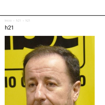
Inicio
h21
h21
h21