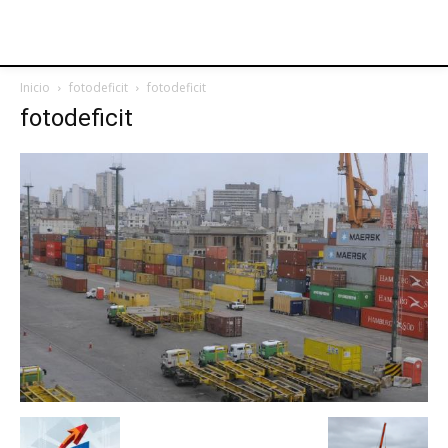
Inicio
fotodeficit
fotodeficit
fotodeficit