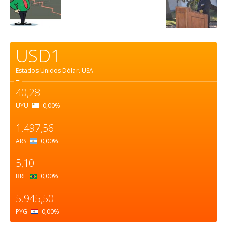
USD1
Estados Unidos Dólar.
USA
=
40,28
UYU
0,00
%
1.497,56
ARS
0,00
%
5,10
BRL
0,00
%
5.945,50
PYG
0,00
%