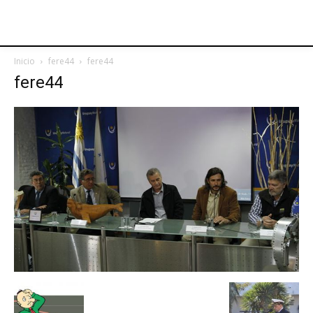
Inicio
fere44
fere44
fere44