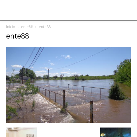
Inicio
ente88
ente88
ente88