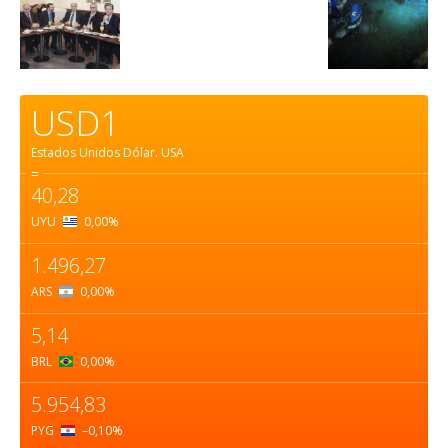
USD1
Estados Unidos Dólar.
USA
=
40,28
UYU
0,00
%
1.496,27
ARS
0,00
%
5,14
BRL
0,00
%
5.954,83
PYG
–0,10
%