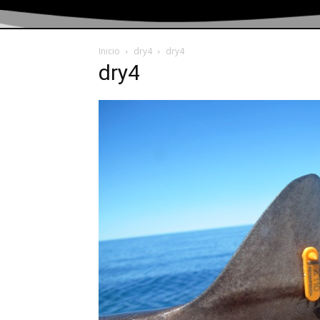
Inicio
dry4
dry4
dry4