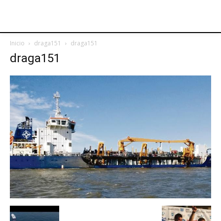
Inicio
draga151
draga151
draga151