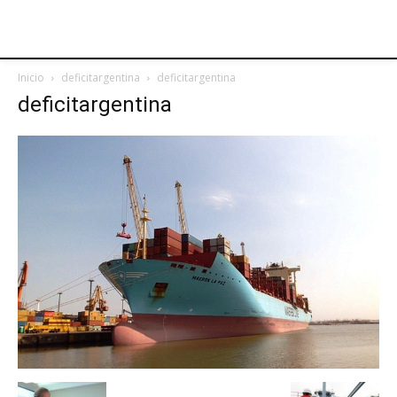
Inicio
deficitargentina
deficitargentina
deficitargentina