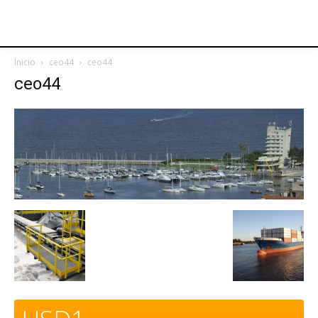
Inicio
ceo44
ceo44
ceo44