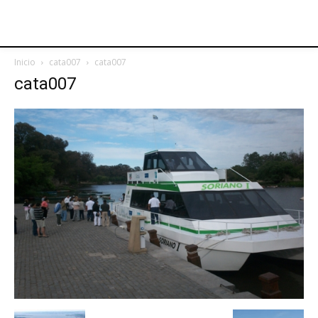
Inicio
cata007
cata007
cata007