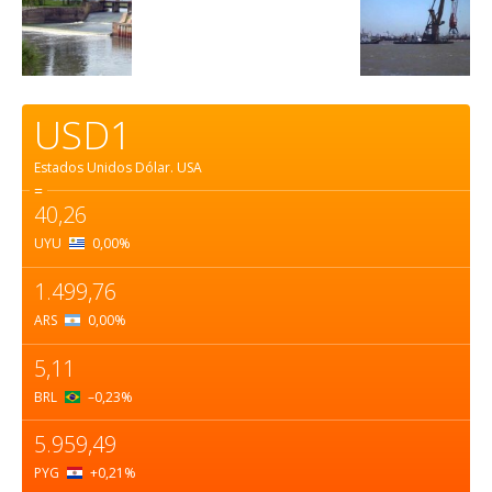
USD1
Estados Unidos Dólar.
USA
=
40,26
UYU
0,00
%
1.499,76
ARS
0,00
%
5,11
BRL
–0,23
%
5.959,49
PYG
+0,21
%