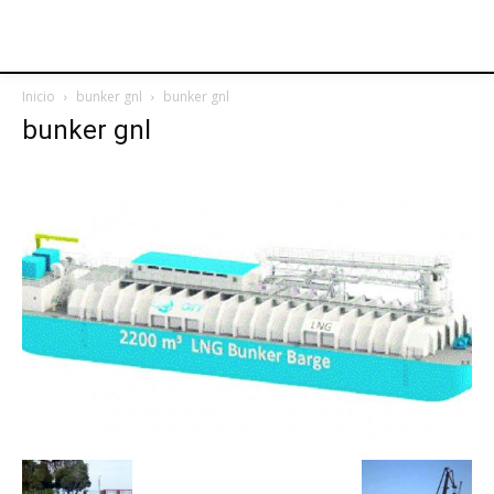
Inicio
bunker gnl
bunker gnl
bunker gnl