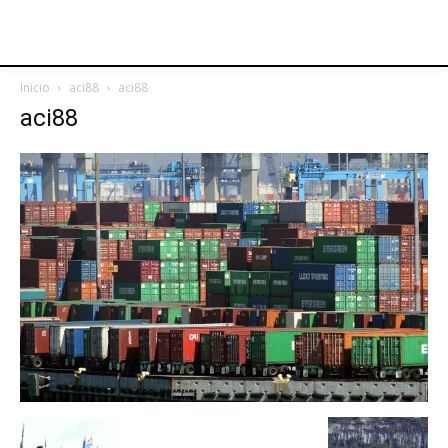
Inicio
aci88
aci88
aci88