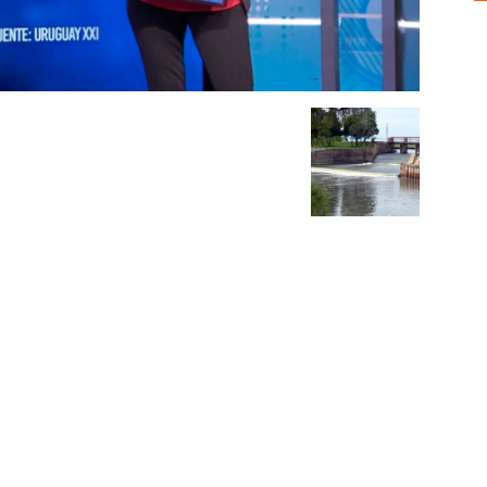
Sobre nosotros
ASOCIACIÓN CULTURAL Y EDUCATIVA URUGUAY MARÍTIMO 