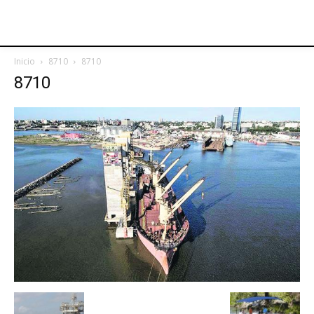
Inicio
8710
8710
8710