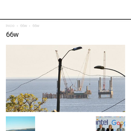
Inicio
66w
66w
66w