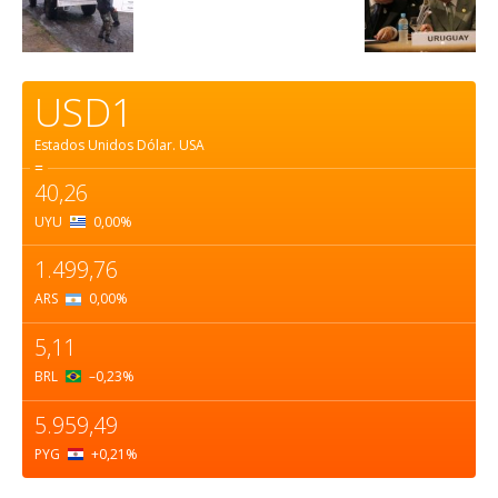
USD1
Estados Unidos Dólar.
USA
=
40,26
UYU
0,00
%
1.499,76
ARS
0,00
%
5,11
BRL
–0,23
%
5.959,49
PYG
+0,21
%