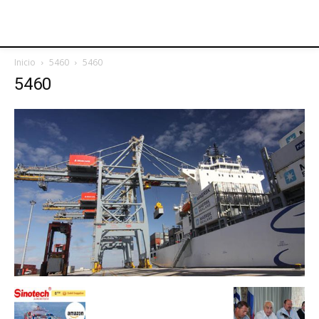
Inicio
5460
5460
5460