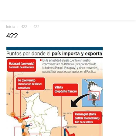
Inicio
422
422
422