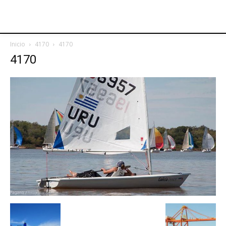
Inicio
4170
4170
4170