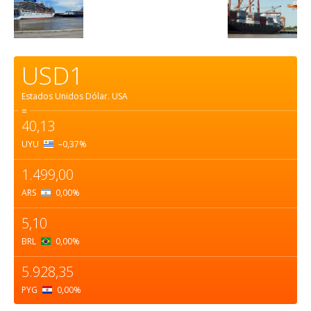
USD1
Estados Unidos Dólar.
USA
=
40,13
UYU
–0,37
%
1.499,00
ARS
0,00
%
5,10
BRL
0,00
%
5.928,35
PYG
0,00
%