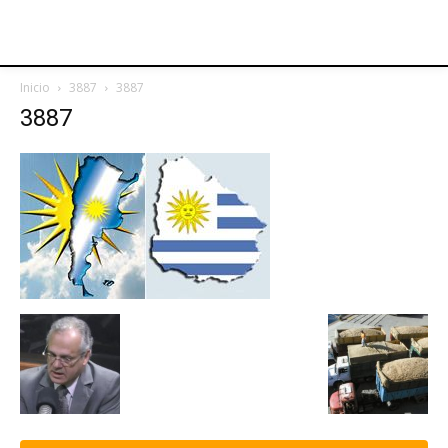
Inicio
3887
3887
3887