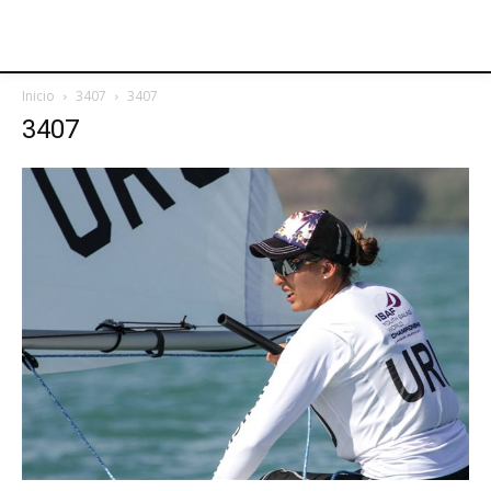
Inicio
3407
3407
3407