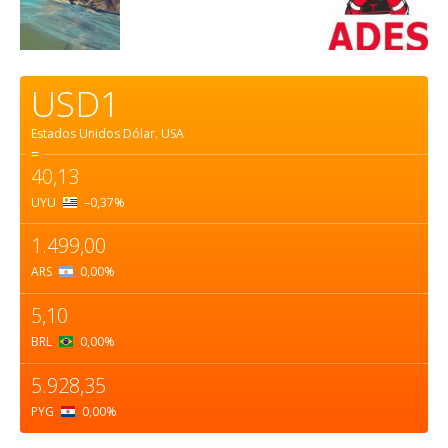
USD1
Estados Unidos Dólar.
USA
=
40,13
UYU
–0,37
%
1.499,00
ARS
0,00
%
5,10
BRL
0,00
%
5.928,35
PYG
0,00
%