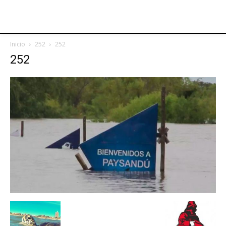
Inicio
252
252
252