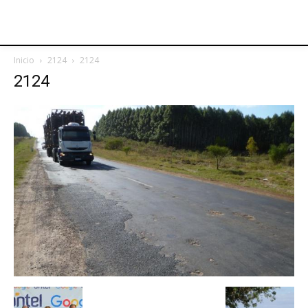
Inicio
2124
2124
2124