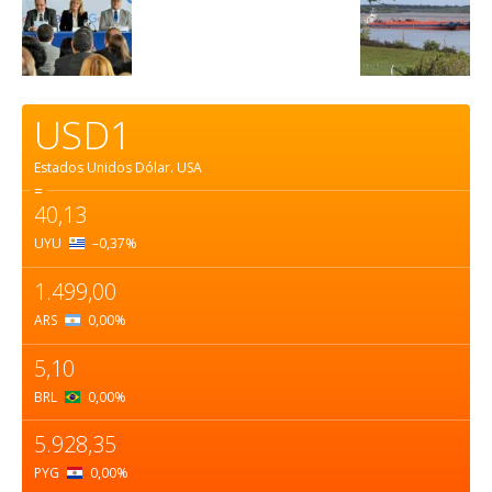
USD1
Estados Unidos Dólar.
USA
=
40,13
UYU
–0,37
%
1.499,00
ARS
0,00
%
5,10
BRL
0,00
%
5.928,35
PYG
0,00
%