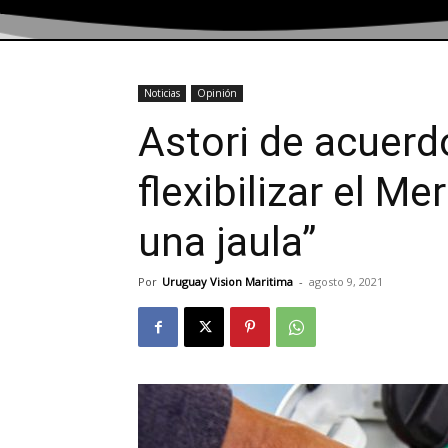
Noticias
Opinión
Astori de acuerd
flexibilizar el M
una jaula”
Por
Uruguay Vision Maritima
-
agosto 9, 2021