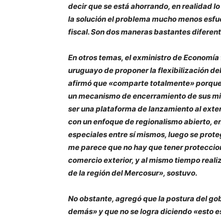
decir que se está ahorrando, en realidad l
la solución el problema mucho menos esfu
fiscal. Son dos maneras bastantes diferen
En otros temas, el exministro de Economía 
uruguayo de proponer la flexibilización d
afirmó que «comparte totalmente» porque 
un mecanismo de encerramiento de sus miem
ser una plataforma de lanzamiento al exte
con un enfoque de regionalismo abierto, e
especiales entre sí mismos, luego se prot
me parece que no hay que tener proteccio
comercio exterior, y al mismo tiempo reali
de la región del Mercosur», sostuvo.
No obstante, agregó que la postura del go
demás» y que no se logra diciendo «esto e