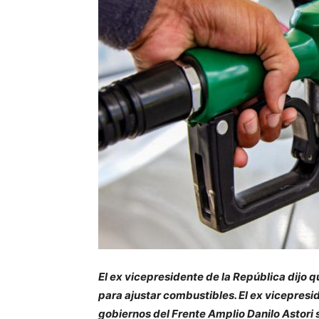
El ex vicepresidente de la República dijo 
para ajustar combustibles. El ex vicepresi
gobiernos del Frente Amplio Danilo Astori s