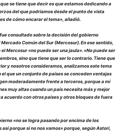
o que se tiene que decir es que estamos dedicando a
erzos del que podríamos desde el punto de vista
tes de cómo encarar el tema», añadió.
fue consultado sobre la decisión del gobierno
el Mercado Común del Sur (Mercosur). En ese sentido,
el Mercosur «no puede ser una jaula». «No puede ser
bros, sino que tiene que ser lo contrario. Tiene que
rior y nosotros consideramos, analizamos este tema
n el que un conjunto de países se conceden ventajas
egen moderadamente frente a terceros, porque a mí
nes muy altas cuando un país necesita más y mejor
za acuerdo con otros países y otros bloques de fuera
bierno «no se logra pasando por encima de los
s así porque si no nos vamos» porque, según Astori,