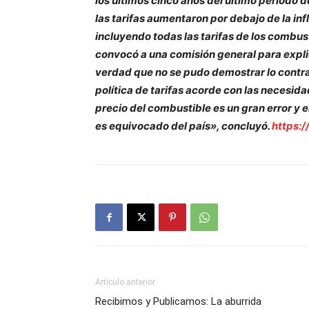
los últimos cinco años del último período d
las tarifas aumentaron por debajo de la inf
incluyendo todas las tarifas de los combus
convocó a una comisión general para explic
verdad que no se pudo demostrar lo contra
política de tarifas acorde con las necesida
precio del combustible es un gran error y 
es equivocado del país», concluyó.
https:
Artículo anterior
Recibimos y Publicamos: La aburrida