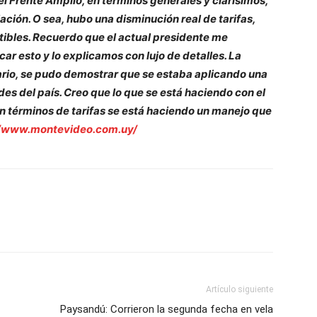
el Frente Amplio, en términos generales y clarísimos,
lación. O sea, hubo una disminución real de tarifas,
tibles. Recuerdo que el actual presidente me
ar esto y lo explicamos con lujo de detalles. La
rio, se pudo demostrar que se estaba aplicando una
des del país. Creo que lo que se está haciendo con el
en términos de tarifas se está haciendo un manejo que
//www.montevideo.com.uy/
Artículo siguiente
Paysandú: Corrieron la segunda fecha en vela