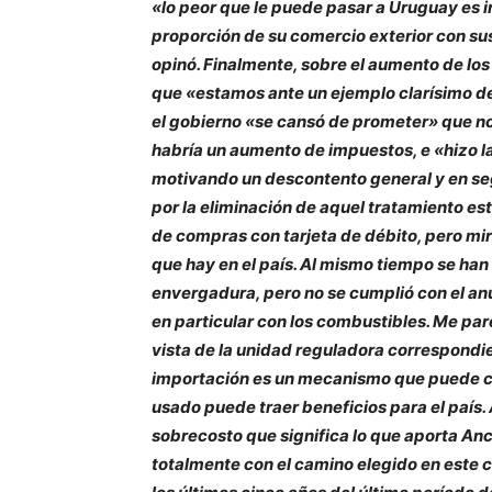
«lo peor que le puede pasar a Uruguay es 
proporción de su comercio exterior con su
opinó. Finalmente, sobre el aumento de los
que «estamos ante un ejemplo clarísimo d
el gobierno «se cansó de prometer» que no 
habría un aumento de impuestos, e «hizo la
motivando un descontento general y en s
por la eliminación de aquel tratamiento es
de compras con tarjeta de débito, pero mi
que hay en el país. Al mismo tiempo se ha
envergadura, pero no se cumplió con el anu
en particular con los combustibles. Me p
vista de la unidad reguladora correspondie
importación es un mecanismo que puede co
usado puede traer beneficios para el país. 
sobrecosto que significa lo que aporta An
totalmente con el camino elegido en este c