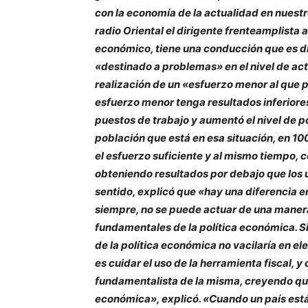
con la economía de la actualidad en nuest
radio Oriental el dirigente frenteamplista
económico, tiene una conducción que es dif
«destinado a problemas» en el nivel de ac
realización de un «esfuerzo menor al que 
esfuerzo menor tenga resultados inferiores
puestos de trabajo y aumentó el nivel de p
población que está en esa situación, en 10
el esfuerzo suficiente y al mismo tiempo,
obteniendo resultados por debajo que los
sentido, explicó que «hay una diferencia e
siempre, no se puede actuar de una maner
fundamentales de la política económica. Si
de la política económica no vacilaría en el
es cuidar el uso de la herramienta fiscal, 
fundamentalista de la misma, creyendo que 
económica», explicó. «Cuando un país est