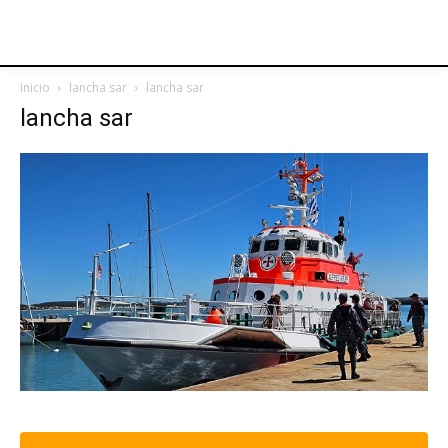
Inicio
lancha sar
lancha sar
lancha sar