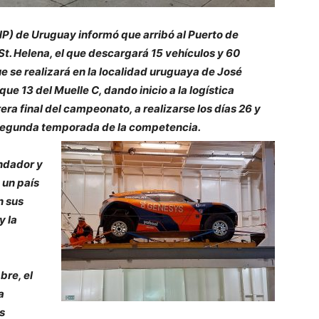
P) de Uruguay informó que arribó al Puerto de
. Helena, el que descargará 15 vehículos y 60
 se realizará en la localidad uruguaya de José
que 13 del Muelle C, dando inicio a la logística
ra final del campeonato, a realizarse los días 26 y
a segunda temporada de la competencia.
undador y
 un país
n sus
y la
bre, el
a
s