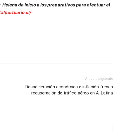
. Helena da inicio a los preparativos para efectuar el
talportuario.cl/
Artículo siguiente
Desaceleración económica e inflación frenan
recuperación de tráfico aéreo en A. Latina