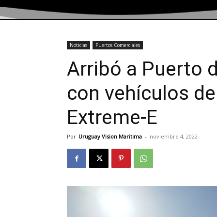
Noticias
Puertos Comerciales
Arribó a Puerto
con vehículos de
Extreme-E
Por
Uruguay Vision Maritima
-
noviembre 4, 2022