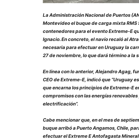
La Administración Nacional de Puertos (AN
Montevideo el buque de carga mixta RMS St
contenedores para el evento Extreme-E que
Ignacio. En concreto, el navío recaló al Atra
necesaria para efectuar en Uruguay la carre
27 de noviembre, lo que dará término a l
En línea con lo anterior, Alejandro Agag, f
CEO de Extreme-E, indicó que “Uruguay es
que encarna los principios de Extreme-E e
compromisos con las energías renovables 
electrificación”.
Cabe mencionar que, en el mes de septiem
buque arribó a Puerto Angamos, Chile, par
efectuar el Extreme E Antofagasta Mineral