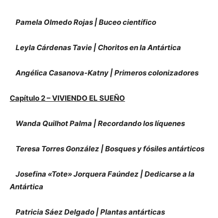
Pamela Olmedo Rojas | Buceo científico
Leyla Cárdenas Tavie | Choritos en la Antártica
Angélica Casanova-Katny | Primeros colonizadores
Capítulo 2 – VIVIENDO EL SUEÑO
Wanda Quilhot Palma | Recordando los líquenes
Teresa Torres González | Bosques y fósiles antárticos
Josefina «Tote» Jorquera Faúndez | Dedicarse a la
Antártica
Patricia Sáez Delgado | Plantas antárticas