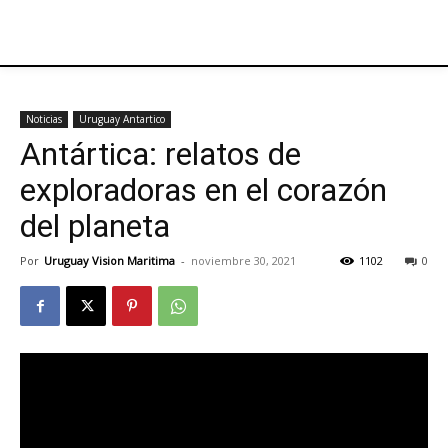
Noticias
Uruguay Antartico
Antártica: relatos de
exploradoras en el corazón
del planeta
Por
Uruguay Vision Maritima
-
noviembre 30, 2021
1102
0