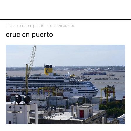
Inicio
cruc en puerto
cruc en puerto
cruc en puerto