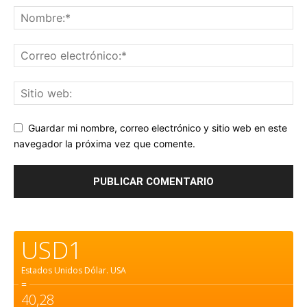
Guardar mi nombre, correo electrónico y sitio web en este
navegador la próxima vez que comente.
USD1
Estados Unidos Dólar.
USA
=
40,28