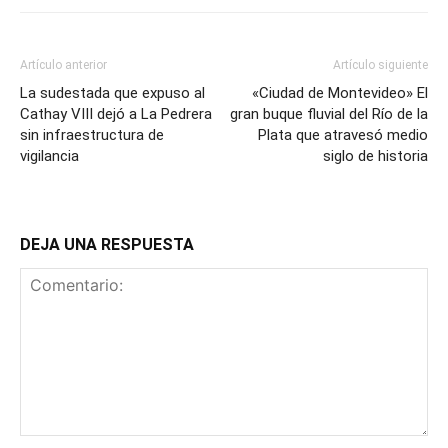
Artículo anterior
Artículo siguiente
La sudestada que expuso al
«Ciudad de Montevideo» El
Cathay VIII dejó a La Pedrera
gran buque fluvial del Río de la
sin infraestructura de
Plata que atravesó medio
vigilancia
siglo de historia
DEJA UNA RESPUESTA