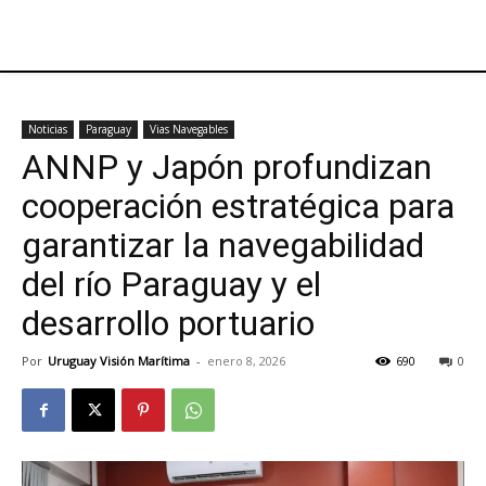
Noticias
Paraguay
Vias Navegables
ANNP y Japón profundizan
cooperación estratégica para
garantizar la navegabilidad
del río Paraguay y el
desarrollo portuario
Por
Uruguay Visión Marítima
-
enero 8, 2026
690
0