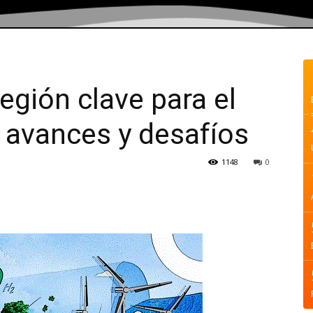
egión clave para el
 avances y desafíos
1148
0