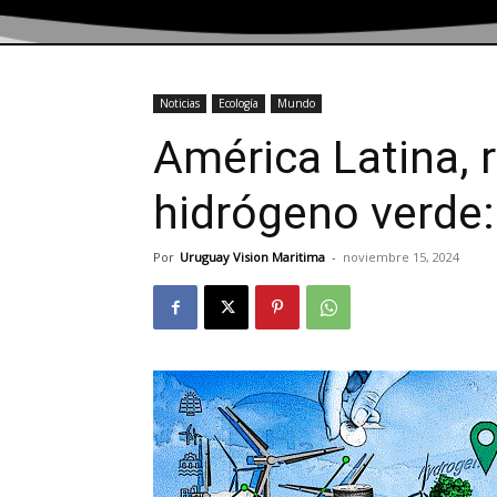
Noticias
Ecología
Mundo
América Latina, r
hidrógeno verde:
Por
Uruguay Vision Maritima
-
noviembre 15, 2024