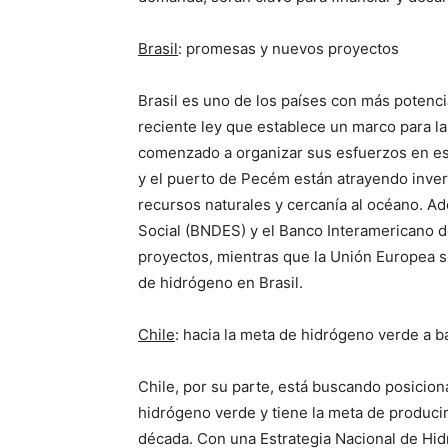
Brasil
: promesas y nuevos proyectos
Brasil es uno de los países con más potenci
reciente ley que establece un marco para l
comenzado a organizar sus esfuerzos en est
y el puerto de Pecém están atrayendo inve
recursos naturales y cercanía al océano. A
Social (BNDES) y el Banco Interamericano de
proyectos, mientras que la Unión Europea 
de hidrógeno en Brasil.
Chile
: hacia la meta de hidrógeno verde a b
Chile, por su parte, está buscando posicion
hidrógeno verde y tiene la meta de producirl
década. Con una Estrategia Nacional de Hid