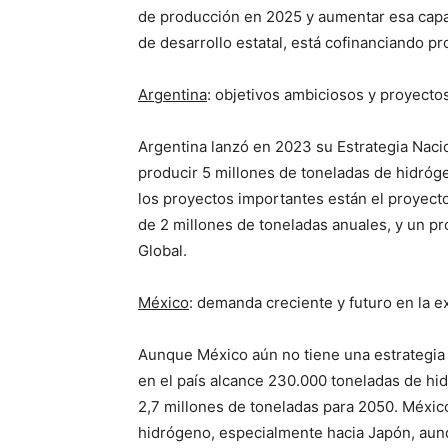
de producción en 2025 y aumentar esa cap
de desarrollo estatal, está cofinanciando pr
Argentina
: objetivos ambiciosos y proyect
Argentina lanzó en 2023 su Estrategia Nacio
producir 5 millones de toneladas de hidróg
los proyectos importantes están el proyec
de 2 millones de toneladas anuales, y un p
Global.
México
: demanda creciente y futuro en la e
Aunque México aún no tiene una estrategia
en el país alcance 230.000 toneladas de hi
2,7 millones de toneladas para 2050. Méxic
hidrógeno, especialmente hacia Japón, aunq