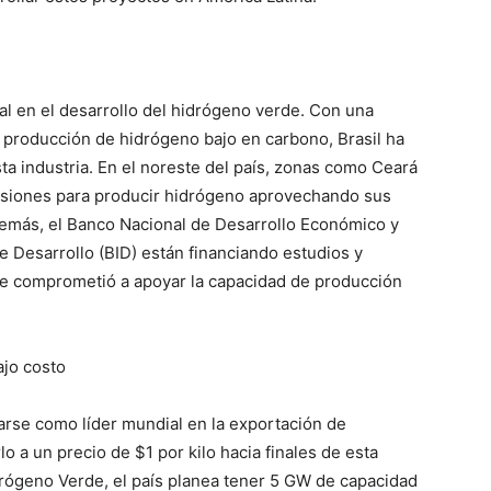
al en el desarrollo del hidrógeno verde. Con una
a producción de hidrógeno bajo en carbono, Brasil ha
a industria. En el noreste del país, zonas como Ceará
rsiones para producir hidrógeno aprovechando sus
demás, el Banco Nacional de Desarrollo Económico y
 Desarrollo (BID) están financiando estudios y
se comprometió a apoyar la capacidad de producción
ajo costo
arse como líder mundial en la exportación de
o a un precio de $1 por kilo hacia finales de esta
rógeno Verde, el país planea tener 5 GW de capacidad