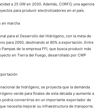
acidad a 25 GW en 2030. Además, CORFO, una agencia
oyectos para producir electrolizadores en el país.
os en marcha
nal para el Desarrollo del Hidrógeno, con la meta de
eno para 2050, destinando el 80% a exportación. Entre
to Pampas de la empresa FFI, que busca producir más
royecto en Tierra del Fuego, desarrollado por CWP
xportación
 nacional de hidrógeno, se proyecta que la demanda
drógeno verde para finales de esta década y aumente a
o podría convertirse en un importante exportador de
ue necesita mejorar su infraestructura de transporte.