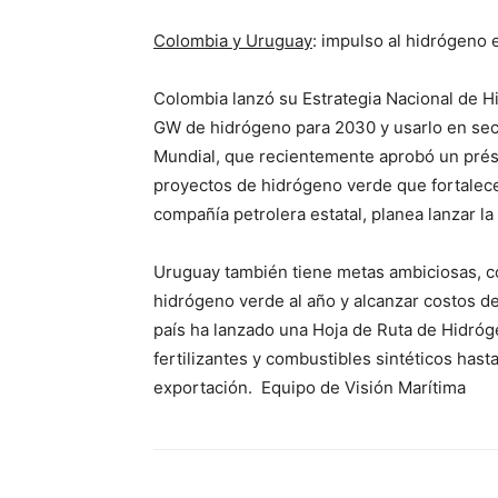
Colombia y Uruguay
: impulso al hidrógeno 
Colombia lanzó su Estrategia Nacional de H
GW de hidrógeno para 2030 y usarlo en sect
Mundial, que recientemente aprobó un pré
proyectos de hidrógeno verde que fortalecer
compañía petrolera estatal, planea lanzar l
Uruguay también tiene metas ambiciosas, c
hidrógeno verde al año y alcanzar costos de
país ha lanzado una Hoja de Ruta de Hidróg
fertilizantes y combustibles sintéticos has
exportación. Equipo de Visión Marítima