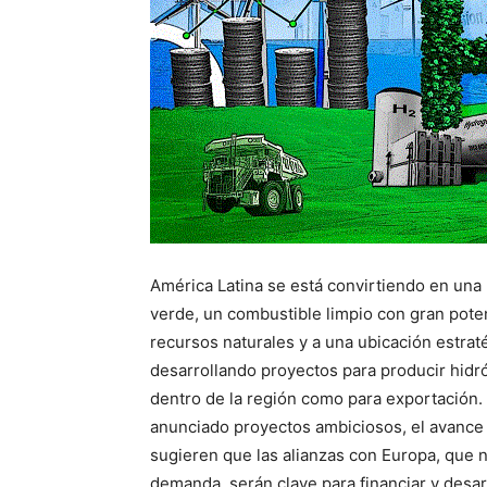
América Latina se está convirtiendo en una
verde, un combustible limpio con gran potenc
recursos naturales y a una ubicación estrat
desarrollando proyectos para producir hidr
dentro de la región como para exportación.
anunciado proyectos ambiciosos, el avance h
sugieren que las alianzas con Europa, que 
demanda, serán clave para financiar y desar