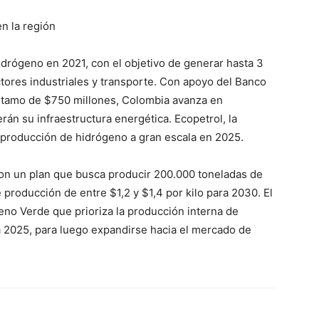
en la región
idrógeno en 2021, con el objetivo de generar hasta 3
ores industriales y transporte. Con apoyo del Banco
stamo de $750 millones, Colombia avanza en
án su infraestructura energética. Ecopetrol, la
a producción de hidrógeno a gran escala en 2025.
on un plan que busca producir 200.000 toneladas de
 producción de entre $1,2 y $1,4 por kilo para 2030. El
eno Verde que prioriza la producción interna de
ta 2025, para luego expandirse hacia el mercado de