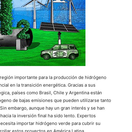
 región importante para la producción de hidrógeno
ial en la transición energética. Gracias a sus
égica, países como Brasil, Chile y Argentina están
ógeno de bajas emisiones que pueden utilizarse tanto
 Sin embargo, aunque hay un gran interés y se han
acia la inversión final ha sido lento. Expertos
necesita importar hidrógeno verde para cubrir su
rollar estos proyectos en América Latina.