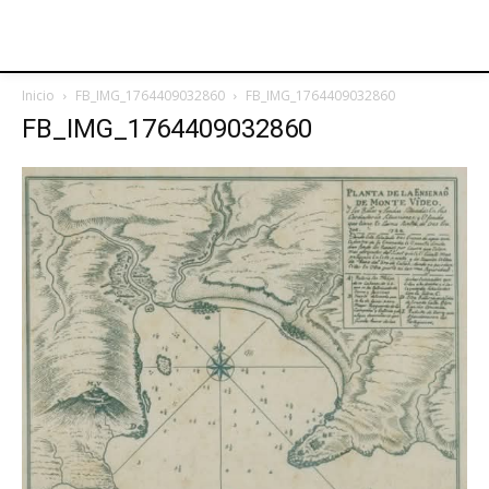
Inicio
FB_IMG_1764409032860
FB_IMG_1764409032860
FB_IMG_1764409032860