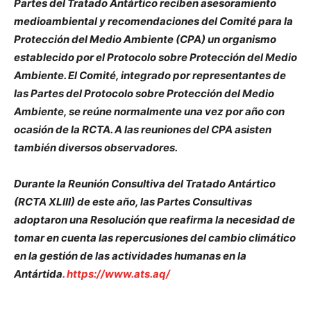
Partes del Tratado Antártico reciben asesoramiento
medioambiental y recomendaciones del Comité para la
Protección del Medio Ambiente (CPA) un organismo
establecido por el Protocolo sobre Protección del Medio
Ambiente. El Comité, integrado por representantes de
las Partes del Protocolo sobre Protección del Medio
Ambiente, se reúne normalmente una vez por año con
ocasión de la RCTA. A las reuniones del CPA asisten
también diversos observadores.
Durante la Reunión Consultiva del Tratado Antártico
(RCTA XLIII) de este año, las Partes Consultivas
adoptaron una Resolución que reafirma la necesidad de
tomar en cuenta las repercusiones del cambio climático
en la gestión de las actividades humanas en la
Antártida
. https://www.ats.aq/