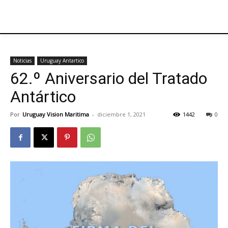
Noticias
Uruguay Antartico
62.º Aniversario del Tratado
Antártico
Por
Uruguay Vision Maritima
-
diciembre 1, 2021
1442
0