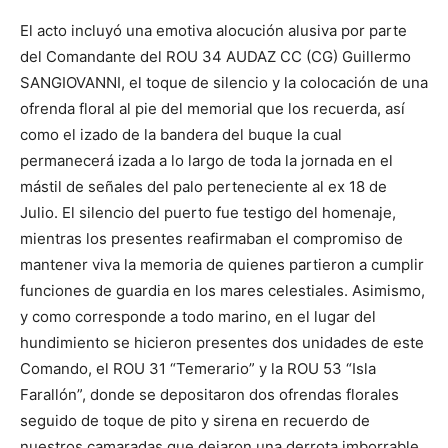
El acto incluyó una emotiva alocución alusiva por parte
del Comandante del ROU 34 AUDAZ CC (CG) Guillermo
SANGIOVANNI, el toque de silencio y la colocación de una
ofrenda floral al pie del memorial que los recuerda, así
como el izado de la bandera del buque la cual
permanecerá izada a lo largo de toda la jornada en el
mástil de señales del palo perteneciente al ex 18 de
Julio. El silencio del puerto fue testigo del homenaje,
mientras los presentes reafirmaban el compromiso de
mantener viva la memoria de quienes partieron a cumplir
funciones de guardia en los mares celestiales. Asimismo,
y como corresponde a todo marino, en el lugar del
hundimiento se hicieron presentes dos unidades de este
Comando, el ROU 31 “Temerario” y la ROU 53 “Isla
Farallón”, donde se depositaron dos ofrendas florales
seguido de toque de pito y sirena en recuerdo de
nuestros camaradas que dejaron una derrota imborrable