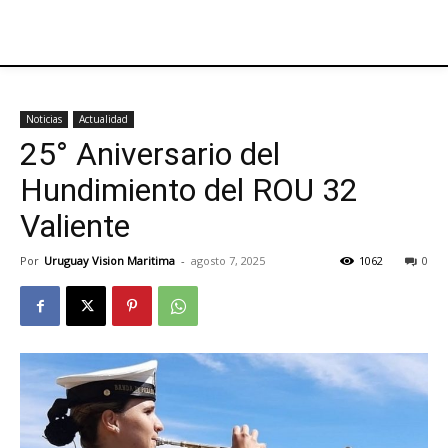
Noticias
Actualidad
25° Aniversario del
Hundimiento del ROU 32
Valiente
Por
Uruguay Vision Maritima
-
agosto 7, 2025
1062
0