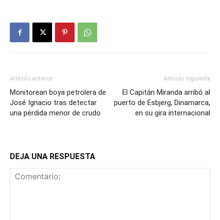
Artículo anterior
Artículo siguiente
Monitorean boya petrolera de
El Capitán Miranda arribó al
José Ignacio tras detectar
puerto de Esbjerg, Dinamarca,
una pérdida menor de crudo
en su gira internacional
DEJA UNA RESPUESTA