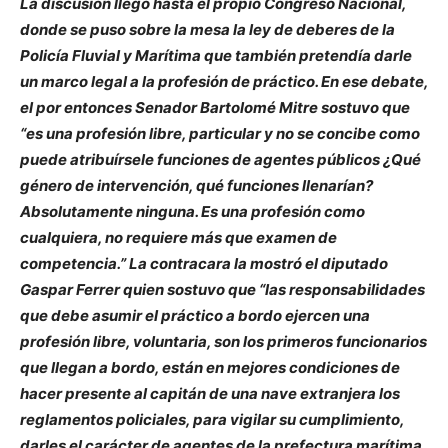
La discusión llegó hasta el propio Congreso Nacional,
donde se puso sobre la mesa la ley de deberes de la
Policía Fluvial y Marítima que también pretendía darle
un marco legal a la profesión de práctico. En ese debate,
el por entonces Senador Bartolomé Mitre sostuvo que
“es una profesión libre, particular y no se concibe como
puede atribuírsele funciones de agentes públicos ¿Qué
género de intervención, qué funciones llenarían?
Absolutamente ninguna. Es una profesión como
cualquiera, no requiere más que examen de
competencia.” La contracara la mostró el diputado
Gaspar Ferrer quien sostuvo que “las responsabilidades
que debe asumir el práctico a bordo ejercen una
profesión libre, voluntaria, son los primeros funcionarios
que llegan a bordo, están en mejores condiciones de
hacer presente al capitán de una nave extranjera los
reglamentos policiales, para vigilar su cumplimiento,
darles el carácter de agentes de la prefectura marítima,