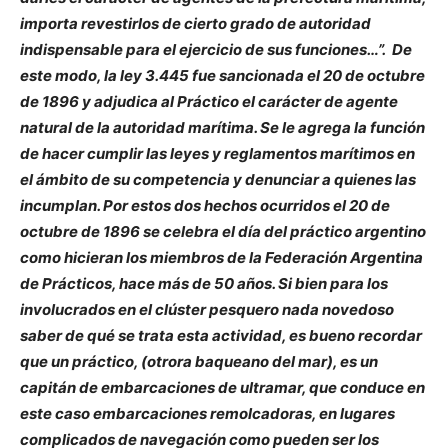
importa revestirlos de cierto grado de autoridad
indispensable para el ejercicio de sus funciones…”. De
este modo, la ley 3.445 fue sancionada el 20 de octubre
de 1896 y adjudica al Práctico el carácter de agente
natural de la autoridad marítima. Se le agrega la función
de hacer cumplir las leyes y reglamentos marítimos en
el ámbito de su competencia y denunciar a quienes las
incumplan. Por estos dos hechos ocurridos el 20 de
octubre de 1896 se celebra el día del práctico argentino
como hicieran los miembros de la Federación Argentina
de Prácticos, hace más de 50 años. Si bien para los
involucrados en el clúster pesquero nada novedoso
saber de qué se trata esta actividad, es bueno recordar
que un práctico, (otrora baqueano del mar), es un
capitán de embarcaciones de ultramar, que conduce en
este caso embarcaciones remolcadoras, en lugares
complicados de navegación como pueden ser los