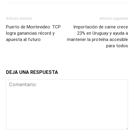
Artículo anterior
Artículo siguiente
Puerto de Montevideo: TCP
Importación de carne crece
logra ganancias récord y
23% en Uruguay y ayuda a
apuesta al futuro
mantener la proteína accesible
para todos
DEJA UNA RESPUESTA