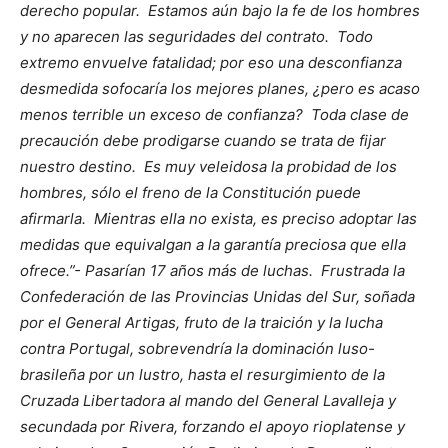
derecho popular. Estamos aún bajo la fe de los hombres
y no aparecen las seguridades del contrato. Todo
extremo envuelve fatalidad; por eso una desconfianza
desmedida sofocaría los mejores planes, ¿pero es acaso
menos terrible un exceso de confianza? Toda clase de
precaución debe prodigarse cuando se trata de fijar
nuestro destino. Es muy veleidosa la probidad de los
hombres, sólo el freno de la Constitución puede
afirmarla. Mientras ella no exista, es preciso adoptar las
medidas que equivalgan a la garantía preciosa que ella
ofrece.”- Pasarían 17 años más de luchas. Frustrada la
Confederación de las Provincias Unidas del Sur, soñada
por el General Artigas, fruto de la traición y la lucha
contra Portugal, sobrevendría la dominación luso-
brasileña por un lustro, hasta el resurgimiento de la
Cruzada Libertadora al mando del General Lavalleja y
secundada por Rivera, forzando el apoyo rioplatense y