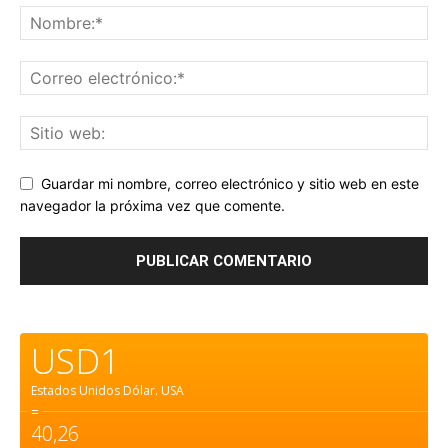
Guardar mi nombre, correo electrónico y sitio web en este
navegador la próxima vez que comente.
USD1
Estados Unidos Dólar.
USA
=
40,26