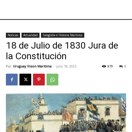
Noticias
Actualidad
Geografia e Historia Maritima
18 de Julio de 1830 Jura de
la Constitución
Por
Uruguay Vision Maritima
-
julio 18, 2025
879
0