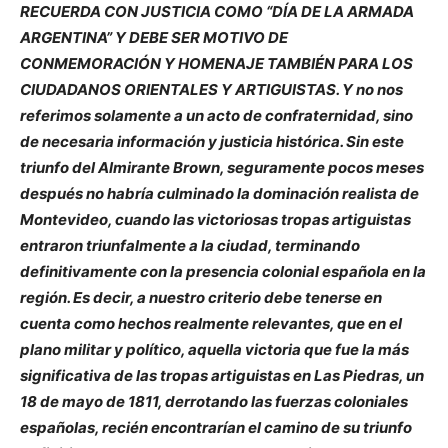
RECUERDA CON JUSTICIA COMO “DÍA DE LA ARMADA
ARGENTINA” Y DEBE SER MOTIVO DE
CONMEMORACIÓN Y HOMENAJE TAMBIÉN PARA LOS
CIUDADANOS ORIENTALES Y ARTIGUISTAS. Y no nos
referimos solamente a un acto de confraternidad, sino
de necesaria información y justicia histórica. Sin este
triunfo del Almirante Brown, seguramente pocos meses
después no habría culminado la dominación realista de
Montevideo, cuando las victoriosas tropas artiguistas
entraron triunfalmente a la ciudad, terminando
definitivamente con la presencia colonial española en la
región. Es decir, a nuestro criterio debe tenerse en
cuenta como hechos realmente relevantes, que en el
plano militar y político, aquella victoria que fue la más
significativa de las tropas artiguistas en Las Piedras, un
18 de mayo de 1811, derrotando las fuerzas coloniales
españolas, recién encontrarían el camino de su triunfo