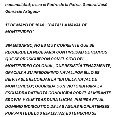
nacionalidad; o sea el Padre de la Patria, General José
Gervasio Artigas.-
17 DE MAYO DE 1814
– “BATALLA NAVAL DE
MONTEVIDEO”
SIN EMBARGO, NO ES MUY CORRIENTE QUE SE
RECUERDE LA NECESARIA CONTINUIDAD DE HECHOS
QUE SE PROSIGUIERON CON EL SITIO DEL
MONTEVIDEO COLONIAL, QUE RESISTÍA TENAZMENTE,
GRACIAS A SU PREDOMINIO NAVAL. POR ELLO ES
INEVITABLE RECORDAR LA “BATALLA NAVAL DE
MONTEVIDEO”, OCURRIDA CON VICTORIA PARA LA
ESCUADRA PATRIOTA CONDUCIDA POR EL ALMIRANTE
BROWN, Y QUE TRAS DURA LUCHA, PUSIERA FIN AL
DOMINIO INDISCUTIDO DE LAS AGUAS RIOPLATENSES
POR PARTE DE LOS REALISTAS. ESTE HECHO SE