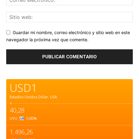
Guardar mi nombre, correo electrónico y sitio web en este
navegador la próxima vez que comente.
USD1
Estados Unidos Dólar.
USA
=
40,28
UYU
0,00
%
1.496,26