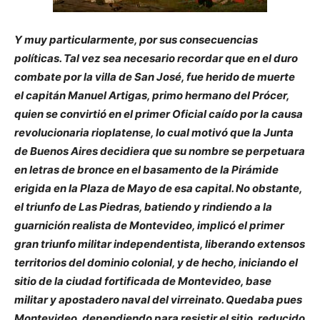
Y muy particularmente, por sus consecuencias
políticas. Tal vez sea necesario recordar que en el duro
combate por la villa de San José, fue herido de muerte
el capitán Manuel Artigas, primo hermano del Prócer,
quien se convirtió en el primer Oficial caído por la causa
revolucionaria rioplatense, lo cual motivó que la Junta
de Buenos Aires decidiera que su nombre se perpetuara
en letras de bronce en el basamento de la Pirámide
erigida en la Plaza de Mayo de esa capital. No obstante,
el triunfo de Las Piedras, batiendo y rindiendo a la
guarnición realista de Montevideo, implicó el primer
gran triunfo militar independentista, liberando extensos
territorios del dominio colonial, y de hecho, iniciando el
sitio de la ciudad fortificada de Montevideo, base
militar y apostadero naval del virreinato. Quedaba pues
Montevideo, dependiendo para resistir el sitio, reducido