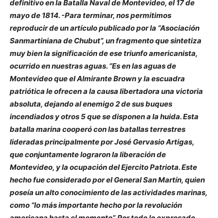
definitivo en la Batalla Naval de Montevideo, el 17 de
mayo de 1814. -Para terminar, nos permitimos
reproducir de un artículo publicado por la “Asociación
Sanmartiniana de Chubut”, un fragmento que sintetiza
muy bien la significación de ese triunfo americanista,
ocurrido en nuestras aguas. “Es en las aguas de
Montevideo que el Almirante Brown y la escuadra
patriótica le ofrecen a la causa libertadora una victoria
absoluta, dejando al enemigo 2 de sus buques
incendiados y otros 5 que se disponen a la huida. Esta
batalla marina cooperó con las batallas terrestres
lideradas principalmente por José Gervasio Artigas,
que conjuntamente lograron la liberación de
Montevideo, y la ocupación del Ejercito Patriota. Este
hecho fue considerado por el General San Martín, quien
poseía un alto conocimiento de las actividades marinas,
como “lo más importante hecho por la revolución
americana hasta el momento”. Por todo lo expresado,