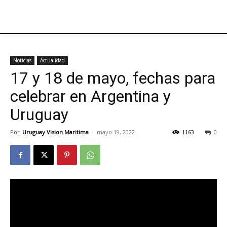
Noticias
Actualidad
17 y 18 de mayo, fechas para
celebrar en Argentina y
Uruguay
Por
Uruguay Vision Maritima
-
mayo 19, 2022
1163
0