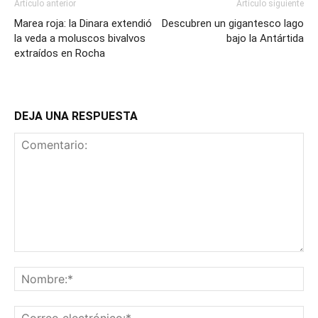
Artículo anterior
Artículo siguiente
Marea roja: la Dinara extendió
Descubren un gigantesco lago
la veda a moluscos bivalvos
bajo la Antártida
extraídos en Rocha
DEJA UNA RESPUESTA