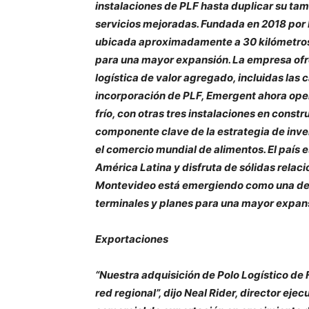
instalaciones de PLF hasta duplicar su ta
servicios mejoradas. Fundada en 2018 por 
ubicada aproximadamente a 30 kilómetros 
para una mayor expansión. La empresa ofr
logística de valor agregado, incluidas la
incorporación de PLF, Emergent ahora oper
frío, con otras tres instalaciones en constr
componente clave de la estrategia de inv
el comercio mundial de alimentos. El país 
América Latina y disfruta de sólidas relac
Montevideo está emergiendo como una de la
terminales y planes para una mayor expan
Exportaciones
“Nuestra adquisición de Polo Logístico de
red regional”, dijo Neal Rider, director e