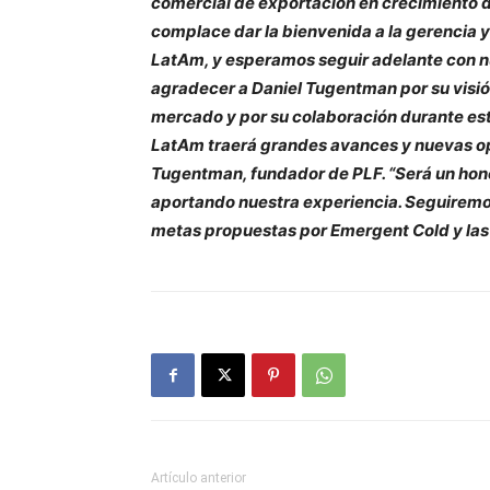
comercial de exportación en crecimiento d
complace dar la bienvenida a la gerencia y
LatAm, y esperamos seguir adelante con n
agradecer a Daniel Tugentman por su visión 
mercado y por su colaboración durante est
LatAm traerá grandes avances y nuevas opo
Tugentman, fundador de PLF. “Será un hon
aportando nuestra experiencia. Seguiremos
metas propuestas por Emergent Cold y las
Artículo anterior