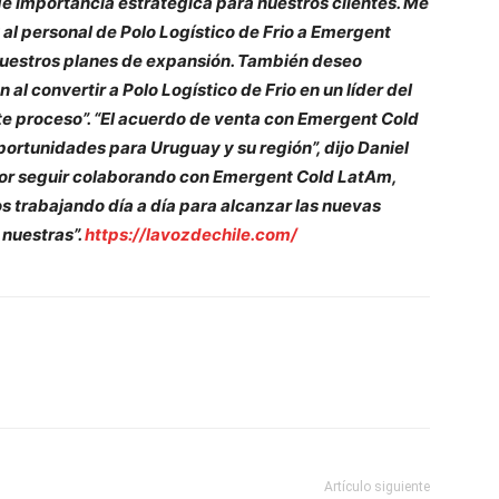
e importancia estratégica para nuestros clientes. Me
 al personal de Polo Logístico de Frio a Emergent
uestros planes de expansión. También deseo
al convertir a Polo Logístico de Frio en un líder del
e proceso”. “El acuerdo de venta con Emergent Cold
rtunidades para Uruguay y su región”, dijo Daniel
or seguir colaborando con Emergent Cold LatAm,
 trabajando día a día para alcanzar las nuevas
 nuestras”.
https://lavozdechile.com/
Artículo siguiente