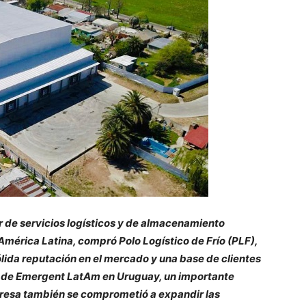
 de servicios logísticos y de almacenamiento
América Latina, compró Polo Logístico de Frío (PLF),
lida reputación en el mercado y una base de clientes
da de Emergent LatAm en Uruguay, un importante
presa también se comprometió a expandir las