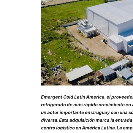
Emergent Cold Latin America, el proveedor
refrigerado de más rápido crecimiento en 
un actor importante en Uruguay con una só
diversa. Esta adquisición marca la entra
centro logístico en América Latina. La em