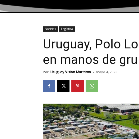
Noticias
Logística
Uruguay, Polo Lo
en manos de grup
Por
Uruguay Vision Maritima
-
mayo 4, 2022