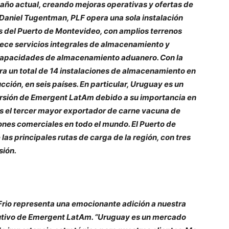
maño actual, creando mejoras operativas y ofertas de
Daniel Tugentman, PLF opera una sola instalación
del Puerto de Montevideo, con amplios terrenos
ece servicios integrales de almacenamiento y
s capacidades de almacenamiento aduanero. Con la
a un total de 14 instalaciones de almacenamiento en
ucción, en seis países. En particular, Uruguay es un
ersión de Emergent LatAm debido a su importancia en
es el tercer mayor exportador de carne vacuna de
iones comerciales en todo el mundo. El Puerto de
s principales rutas de carga de la región, con tres
sión.
 Frio representa una emocionante adición a nuestra
jecutivo de Emergent LatAm. “Uruguay es un mercado