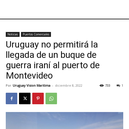
Noticias
Puertos Comerciales
Uruguay no permitirá la
llegada de un buque de
guerra iraní al puerto de
Montevideo
Por
Uruguay Vision Maritima
-
diciembre 8, 2022
733
1