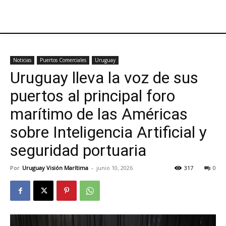
Noticias
Puertos Comerciales
Uruguay
Uruguay lleva la voz de sus
puertos al principal foro
marítimo de las Américas
sobre Inteligencia Artificial y
seguridad portuaria
Por
Uruguay Visión Marítima
-
junio 10, 2026
317
0