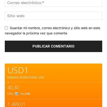
Guardar mi nombre, correo electrónico y sitio web en este
navegador la próxima vez que comente.
USD1
Estados Unidos Dólar.
USA
=
40,30
UYU
+0,26
%
1.499,01