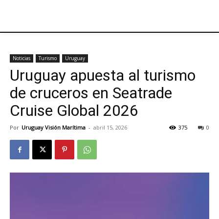
Noticias
Turismo
Uruguay
Uruguay apuesta al turismo
de cruceros en Seatrade
Cruise Global 2026
Por
Uruguay Visión Marítima
-
abril 15, 2026
375
0