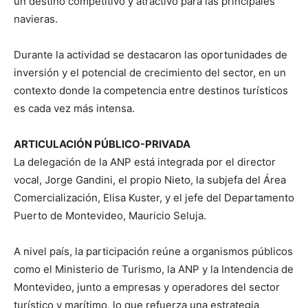
un destino competitivo y atractivo para las principales
navieras.
Durante la actividad se destacaron las oportunidades de
inversión y el potencial de crecimiento del sector, en un
contexto donde la competencia entre destinos turísticos
es cada vez más intensa.
ARTICULACIÓN PÚBLICO-PRIVADA
La delegación de la ANP está integrada por el director
vocal,
Jorge Gandini
, el propio Nieto, la subjefa del Área
Comercialización,
Elisa Kuster
, y el jefe del Departamento
Puerto de Montevideo,
Mauricio Seluja
.
A nivel país, la participación reúne a organismos públicos
como el Ministerio de Turismo, la ANP y la Intendencia de
Montevideo, junto a empresas y operadores del sector
turístico y marítimo, lo que refuerza una estrategia