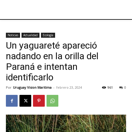
Noticias
Actualidad
Ecología
Un yaguareté apareció
nadando en la orilla del
Paraná e intentan
identificarlo
Por
Uruguay Vision Maritima
-
febrero 23, 2024
961
0