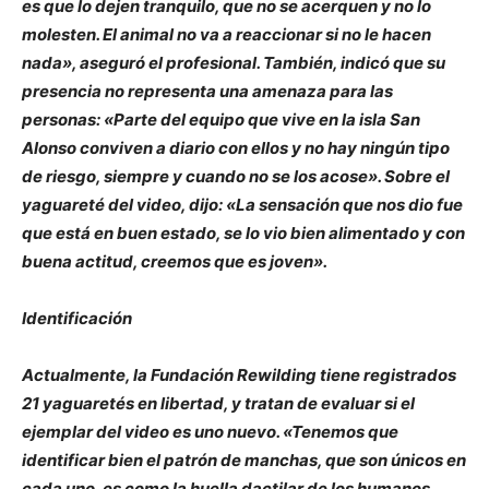
es que lo dejen tranquilo, que no se acerquen y no lo
molesten. El animal no va a reaccionar si no le hacen
nada», aseguró el profesional. También, indicó que su
presencia no representa una amenaza para las
personas: «Parte del equipo que vive en la isla San
Alonso conviven a diario con ellos y no hay ningún tipo
de riesgo, siempre y cuando no se los acose». Sobre el
yaguareté del video, dijo: «La sensación que nos dio fue
que está en buen estado, se lo vio bien alimentado y con
buena actitud, creemos que es joven».
Identificación
Actualmente, la Fundación Rewilding tiene registrados
21 yaguaretés en libertad, y tratan de evaluar si el
ejemplar del video es uno nuevo. «Tenemos que
identificar bien el patrón de manchas, que son únicos en
cada uno, es como la huella dactilar de los humanos.