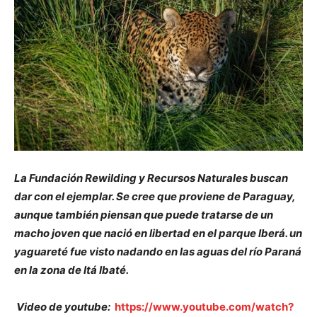
La Fundación Rewilding y Recursos Naturales buscan
dar con el ejemplar. Se cree que proviene de Paraguay,
aunque también piensan que puede tratarse de un
macho joven que nació en libertad en el parque Iberá. un
yaguareté fue visto nadando en las aguas del río Paraná
en la zona de Itá Ibaté.
Video de youtube:
https://www.youtube.com/watch?