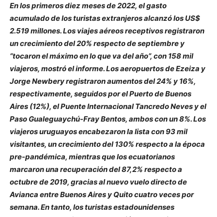
En los primeros diez meses de 2022, el gasto
acumulado de los turistas extranjeros alcanzó los US$
2.519 millones. Los viajes aéreos receptivos registraron
un crecimiento del 20% respecto de septiembre y
“tocaron el máximo en lo que va del año”, con 158 mil
viajeros, mostró el informe. Los aeropuertos de Ezeiza y
Jorge Newbery registraron aumentos del 24% y 16%,
respectivamente, seguidos por el Puerto de Buenos
Aires (12%), el Puente Internacional Tancredo Neves y el
Paso Gualeguaychú-Fray Bentos, ambos con un 8%. Los
viajeros uruguayos encabezaron la lista con 93 mil
visitantes, un crecimiento del 130% respecto a la época
pre-pandémica, mientras que los ecuatorianos
marcaron una recuperación del 87,2% respecto a
octubre de 2019, gracias al nuevo vuelo directo de
Avianca entre Buenos Aires y Quito cuatro veces por
semana. En tanto, los turistas estadounidenses