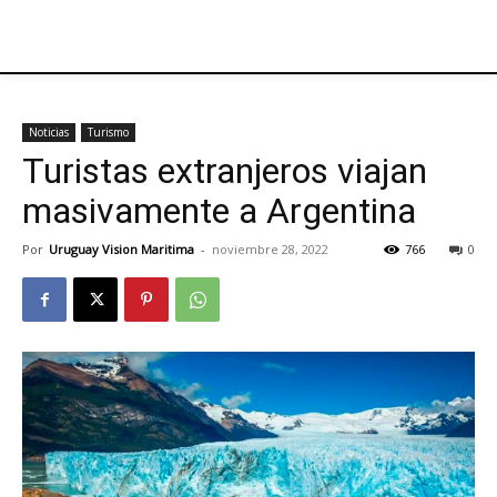
Noticias
Turismo
Turistas extranjeros viajan
masivamente a Argentina
Por
Uruguay Vision Maritima
-
noviembre 28, 2022
766
0