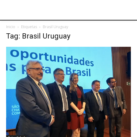
Inicio
Etiquetas
Brasil Uruguay
Tag: Brasil Uruguay