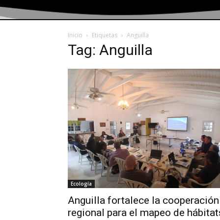
Inicio
Etiquetas
Anguilla
Tag: Anguilla
Ecología
Anguilla fortalece la cooperación
regional para el mapeo de hábitat