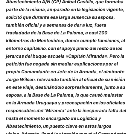
Abastecimiento A/N (CP) Aníbal Castillo, que formaba
parte de la misma, amparado en la legislación vigente,
solicitó que durante esa larga ausencia su esposa,
también oficial y a semanas de dar a luz, fuera
trasladada de la Base de La Paloma, a casi 200
kilómetros de Montevideo, donde cumple funciones, al
entorno capitalino, con el apoyo pleno del resto de los
jerarcas del buque escuela «Capitán Miranda». Pero la
petición fue negada sin mediar explicaciones por el
propio Comandante en Jefe de la Armada, el almirante
Jorge Wilson, relevando también al oficial de su misión
en este viaje, destinándolo sorpresivamente, junto a su
esposa, a la Base de La Paloma, lo que causó malestar
en la Armada Uruguaya y preocupación en los oficiales
responsables del “Miranda” ante la inesperada falta del
hasta el momento encargado de Logística y
Abastecimiento, un puesto clave en estos largos
viajes. Además, llamó la atención que ni el Comandante