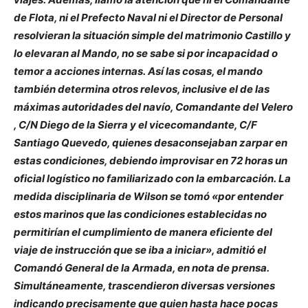
de Flota, ni el Prefecto Naval ni el Director de Personal
resolvieran la situación simple del matrimonio Castillo y
lo elevaran al Mando, no se sabe si por incapacidad o
temor a acciones internas. Así las cosas, el mando
también determina otros relevos, inclusive el de las
máximas autoridades del navío, Comandante del Velero
, C/N Diego de la Sierra y el vicecomandante, C/F
Santiago Quevedo, quienes desaconsejaban zarpar en
estas condiciones, debiendo improvisar en 72 horas un
oficial logístico no familiarizado con la embarcación. La
medida disciplinaria de Wilson se tomó «por entender
estos marinos que las condiciones establecidas no
permitirían el cumplimiento de manera eficiente del
viaje de instrucción que se iba a iniciar», admitió el
Comandó General de la Armada, en nota de prensa.
Simultáneamente, trascendieron diversas versiones
indicando precisamente que quien hasta hace pocas