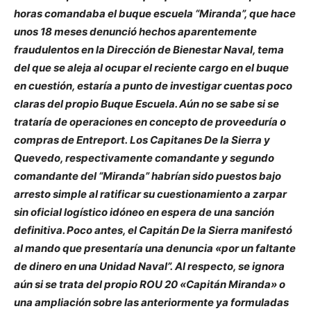
horas comandaba el buque escuela “Miranda”, que hace
unos 18 meses denunció hechos aparentemente
fraudulentos en la Dirección de Bienestar Naval, tema
del que se aleja al ocupar el reciente cargo en el buque
en cuestión, estaría a punto de investigar cuentas poco
claras del propio Buque Escuela. Aún no se sabe si se
trataría de operaciones en concepto de proveeduría o
compras de Entreport. Los Capitanes De la Sierra y
Quevedo, respectivamente comandante y segundo
comandante del “Miranda” habrían sido puestos bajo
arresto simple al ratificar su cuestionamiento a zarpar
sin oficial logístico idóneo en espera de una sanción
definitiva. Poco antes, el Capitán De la Sierra manifestó
al mando que presentaría una denuncia «por un faltante
de dinero en una Unidad Naval”. Al respecto, se ignora
aún si se trata del propio ROU 20 «Capitán Miranda» o
una ampliación sobre las anteriormente ya formuladas