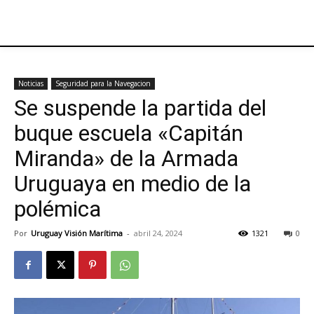
Noticias
Seguridad para la Navegacion
Se suspende la partida del
buque escuela «Capitán
Miranda» de la Armada
Uruguaya en medio de la
polémica
Por
Uruguay Visión Marítima
-
abril 24, 2024
1321
0