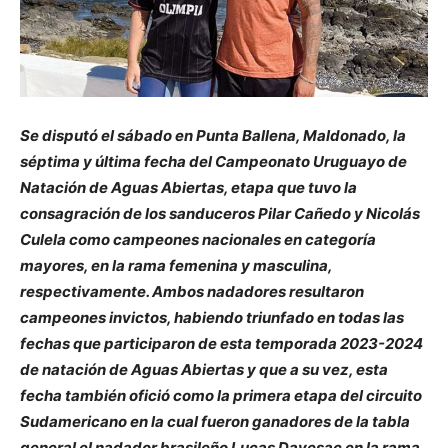
Se disputó el sábado en Punta Ballena, Maldonado, la
séptima y última fecha del Campeonato Uruguayo de
Natación de Aguas Abiertas, etapa que tuvo la
consagración de los sanduceros Pilar Cañedo y Nicolás
Culela como campeones nacionales en categoría
mayores, en la rama femenina y masculina,
respectivamente. Ambos nadadores resultaron
campeones invictos, habiendo triunfado en todas las
fechas que participaron de esta temporada 2023-2024
de natación de Aguas Abiertas y que a su vez, esta
fecha también ofició como la primera etapa del circuito
Sudamericano en la cual fueron ganadores de la tabla
general el nadador brasileño Lucas Davesac en la rama