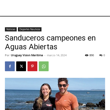
Noticias
Deportes Nauticos
Sanduceros campeones en
Aguas Abiertas
Por
Uruguay Vision Maritima
-
marzo 14, 2024
890
0