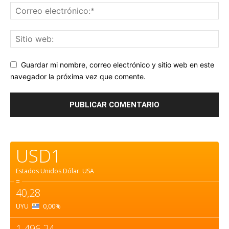
Guardar mi nombre, correo electrónico y sitio web en este
navegador la próxima vez que comente.
USD1
Estados Unidos Dólar.
USA
=
40,28
UYU
0,00
%
1.496,24