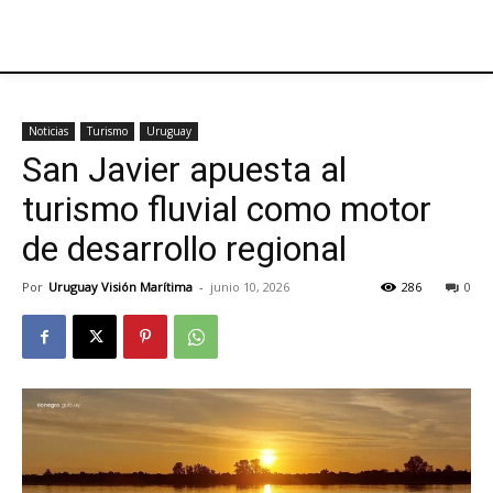
Noticias
Turismo
Uruguay
San Javier apuesta al
turismo fluvial como motor
de desarrollo regional
Por
Uruguay Visión Marítima
-
junio 10, 2026
286
0