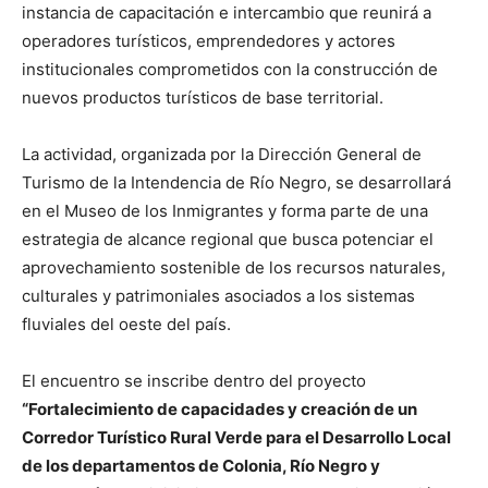
instancia de capacitación e intercambio que reunirá a
operadores turísticos, emprendedores y actores
institucionales comprometidos con la construcción de
nuevos productos turísticos de base territorial.
La actividad, organizada por la Dirección General de
Turismo de la Intendencia de Río Negro, se desarrollará
en el Museo de los Inmigrantes y forma parte de una
estrategia de alcance regional que busca potenciar el
aprovechamiento sostenible de los recursos naturales,
culturales y patrimoniales asociados a los sistemas
fluviales del oeste del país.
El encuentro se inscribe dentro del proyecto
“Fortalecimiento de capacidades y creación de un
Corredor Turístico Rural Verde para el Desarrollo Local
de los departamentos de Colonia, Río Negro y