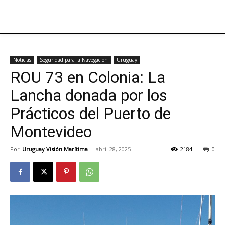
Noticias
Seguridad para la Navegacion
Uruguay
ROU 73 en Colonia: La
Lancha donada por los
Prácticos del Puerto de
Montevideo
Por
Uruguay Visión Marítima
-
abril 28, 2025
2184
0