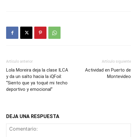
Artículo anterior
Artículo siguiente
Lola Moreira deja la clase ILCA
Actividad en Puerto de
y da un salto hacia la iQFoil:
Montevideo
“Siento que ya toqué mi techo
deportivo y emocional”
DEJA UNA RESPUESTA